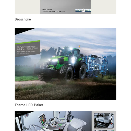
Broschüre
Thema LED-Paket