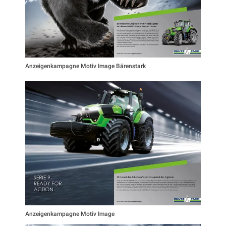
Anzeigenkampagne Motiv Image Bärenstark
Anzeigenkampagne Motiv Image