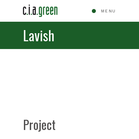
MENU
Lavish
Project