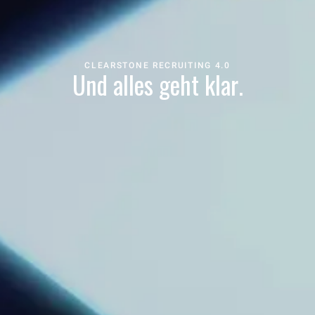
CLEARSTONE RECRUITING 4.0
Und alles geht klar.