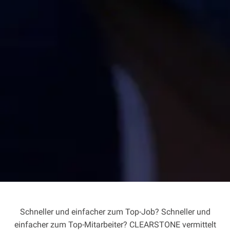
Schneller und einfacher zum Top-Job? Schneller und
einfacher zum Top-Mitarbeiter? CLEARSTONE vermittelt