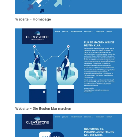
Website – Homepage
Website – Die Besten klar machen