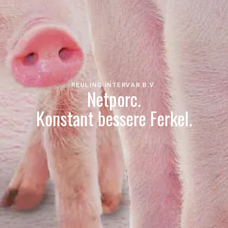
REULING INTERVAR B.V.
Netporc.
Konstant bessere Ferkel.