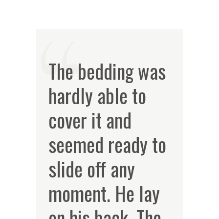
The bedding was
hardly able to
cover it and
seemed ready to
slide off any
moment. He lay
on his back. The