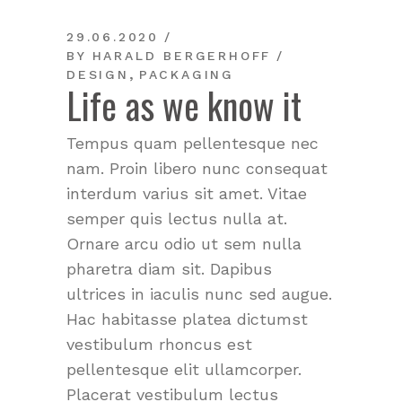
29.06.2020
BY
HARALD BERGERHOFF
,
DESIGN
PACKAGING
Life as we know it
Tempus quam pellentesque nec
nam. Proin libero nunc consequat
interdum varius sit amet. Vitae
semper quis lectus nulla at.
Ornare arcu odio ut sem nulla
pharetra diam sit. Dapibus
ultrices in iaculis nunc sed augue.
Hac habitasse platea dictumst
vestibulum rhoncus est
pellentesque elit ullamcorper.
Placerat vestibulum lectus