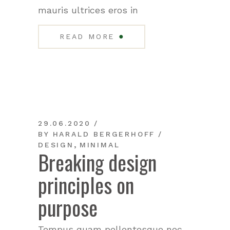
mauris ultrices eros in
●
READ MORE
29.06.2020
BY
HARALD BERGERHOFF
,
DESIGN
MINIMAL
Breaking design
principles on
purpose
Tempus quam pellentesque nec