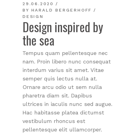
29.06.2020
BY
HARALD BERGERHOFF
DESIGN
Design inspired by
the sea
Tempus quam pellentesque nec
nam. Proin libero nunc consequat
interdum varius sit amet. Vitae
semper quis lectus nulla at.
Ornare arcu odio ut sem nulla
pharetra diam sit. Dapibus
ultrices in iaculis nunc sed augue.
Hac habitasse platea dictumst
vestibulum rhoncus est
pellentesque elit ullamcorper.