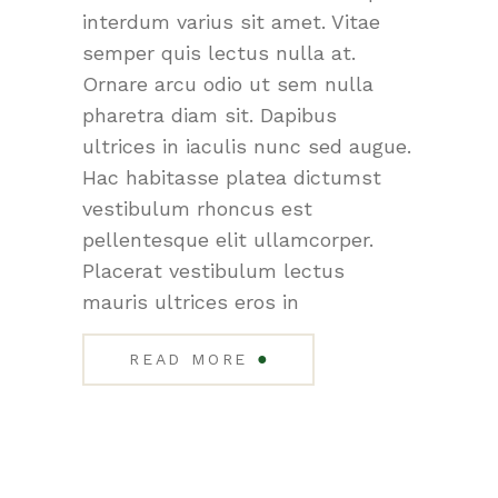
interdum varius sit amet. Vitae
semper quis lectus nulla at.
Ornare arcu odio ut sem nulla
pharetra diam sit. Dapibus
ultrices in iaculis nunc sed augue.
Hac habitasse platea dictumst
vestibulum rhoncus est
pellentesque elit ullamcorper.
Placerat vestibulum lectus
mauris ultrices eros in
●
READ MORE