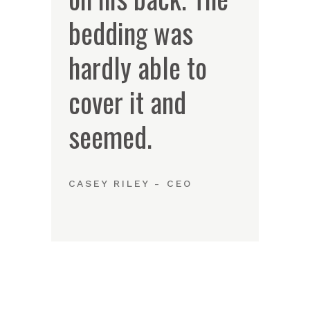
bedding was
hardly able to
cover it and
seemed.
CASEY RILEY - CEO