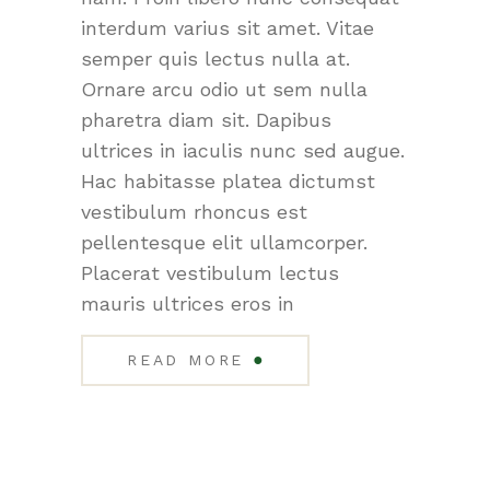
interdum varius sit amet. Vitae
semper quis lectus nulla at.
Ornare arcu odio ut sem nulla
pharetra diam sit. Dapibus
ultrices in iaculis nunc sed augue.
Hac habitasse platea dictumst
vestibulum rhoncus est
pellentesque elit ullamcorper.
Placerat vestibulum lectus
mauris ultrices eros in
●
READ MORE