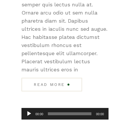
semper quis lectus nulla at.
Ornare arcu odio ut sem nulla
pharetra diam sit. Dapibus
ultrices in iaculis nunc sed augue.
Hac habitasse platea dictumst
vestibulum rhoncus est
pellentesque elit ullamcorper.
Placerat vestibulum lectus
mauris ultrices eros in
●
READ MORE
Audio-
00:00
00:00
Player