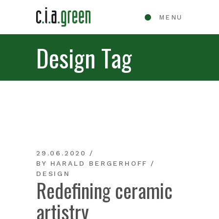
MENU
Design Tag
29.06.2020
BY
HARALD BERGERHOFF
DESIGN
Redefining ceramic
artistry