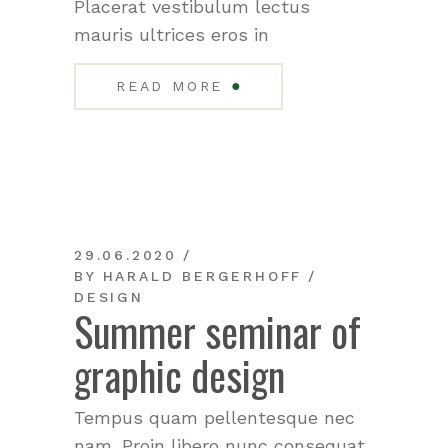
Placerat vestibulum lectus
mauris ultrices eros in
●
READ MORE
29.06.2020
BY
HARALD BERGERHOFF
DESIGN
Summer seminar of
graphic design
Tempus quam pellentesque nec
nam. Proin libero nunc consequat