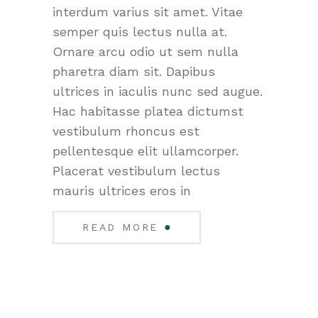
interdum varius sit amet. Vitae
semper quis lectus nulla at.
Ornare arcu odio ut sem nulla
pharetra diam sit. Dapibus
ultrices in iaculis nunc sed augue.
Hac habitasse platea dictumst
vestibulum rhoncus est
pellentesque elit ullamcorper.
Placerat vestibulum lectus
mauris ultrices eros in
●
READ MORE