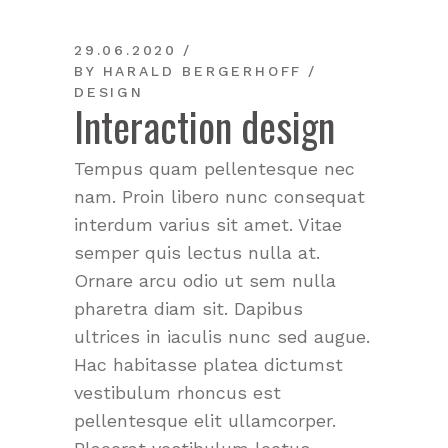
29.06.2020
BY
HARALD BERGERHOFF
DESIGN
Interaction design
Tempus quam pellentesque nec
nam. Proin libero nunc consequat
interdum varius sit amet. Vitae
semper quis lectus nulla at.
Ornare arcu odio ut sem nulla
pharetra diam sit. Dapibus
ultrices in iaculis nunc sed augue.
Hac habitasse platea dictumst
vestibulum rhoncus est
pellentesque elit ullamcorper.