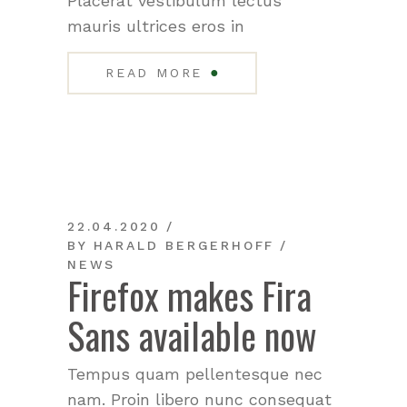
Placerat vestibulum lectus
mauris ultrices eros in
●
READ MORE
22.04.2020
BY
HARALD BERGERHOFF
NEWS
Firefox makes Fira
Sans available now
Tempus quam pellentesque nec
nam. Proin libero nunc consequat