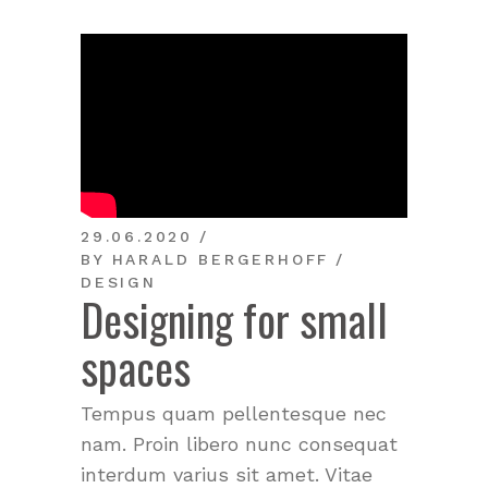
29.06.2020
BY
HARALD BERGERHOFF
DESIGN
Designing for small
spaces
Tempus quam pellentesque nec
nam. Proin libero nunc consequat
interdum varius sit amet. Vitae