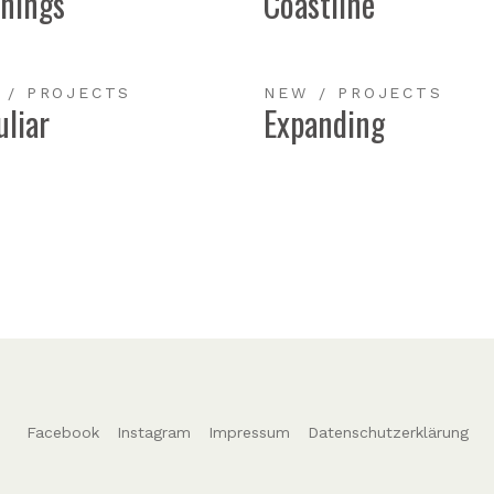
nings
Coastline
W
PROJECTS
NEW
PROJECTS
uliar
Expanding
Facebook
Instagram
Impressum
Datenschutzerklärung