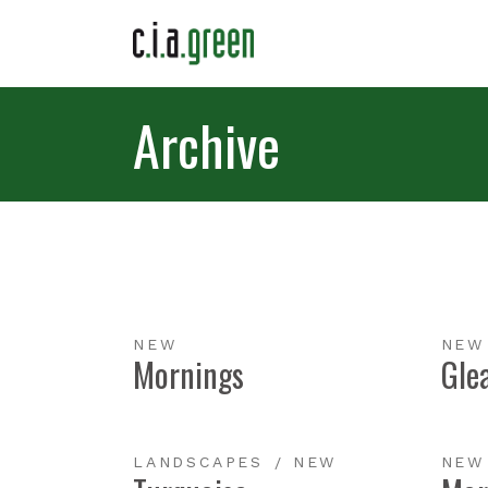
Archive
NEW
NEW
Mornings
Gle
LANDSCAPES
NEW
NEW