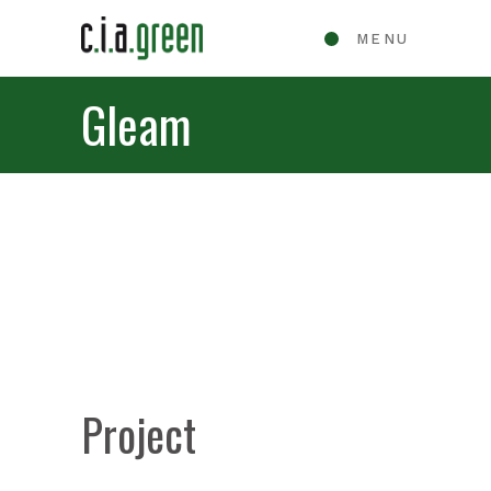
MENU
Gleam
Project