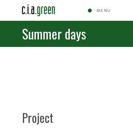
MENU
Summer days
Project